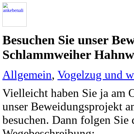
Besuchen Sie unser Be
Schlammweiher Hahnwi
Allgemein
,
Vogelzug und w
Vielleicht haben Sie ja am
unser Beweidungsprojekt 
besuchen. Dann folgen Sie 
Wegebeschreibung: