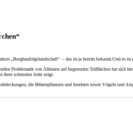
rchen“
bors „Bergbaufolgelandschaft“ – das ist ja bereits bekannt.Und es ist 
n Problematik von Altlasten auf begrenzten Teilflächen hat sich hier e
 ihrer schönsten Seite zeigt.
deabdeckungen, die Blütenpflanzen und Insekten sowie Vögeln und Amp