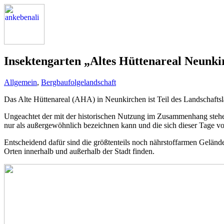
Insektengarten „Altes Hüttenareal Neunki
Allgemein
,
Bergbaufolgelandschaft
Das Alte Hüttenareal (AHA) in Neunkirchen ist Teil des Landschaftsla
Ungeachtet der mit der historischen Nutzung im Zusammenhang stehende
nur als außergewöhnlich bezeichnen kann und die sich dieser Tage von
Entscheidend dafür sind die größtenteils noch nährstoffarmen Gelän
Orten innerhalb und außerhalb der Stadt finden.