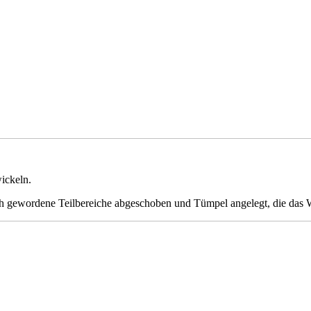
ickeln.
gewordene Teilbereiche abgeschoben und Tümpel angelegt, die das Was