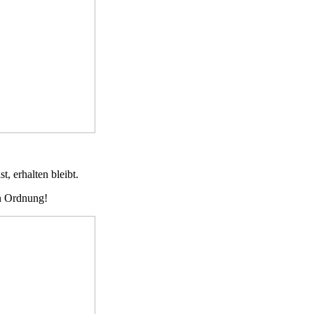
t, erhalten bleibt.
in Ordnung!