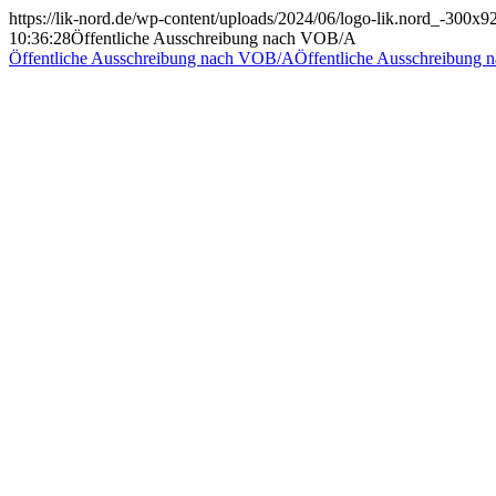
https://lik-nord.de/wp-content/uploads/2024/06/logo-lik.nord_-300x9
10:36:28
Öffentliche Ausschreibung nach VOB/A
Öffentliche Ausschreibung nach VOB/A
Öffentliche Ausschreibung