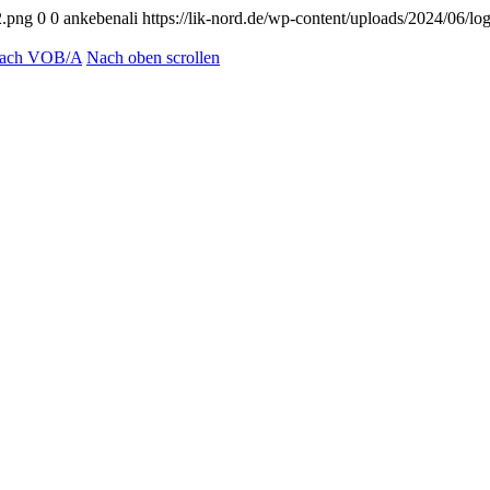
2.png
0
0
ankebenali
https://lik-nord.de/wp-content/uploads/2024/06/l
 nach VOB/A
Nach oben scrollen