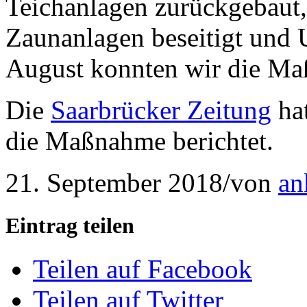
Teichanlagen zurückgebaut
Zaunanlagen beseitigt und
August konnten wir die Ma
Die
Saarbrücker Zeitung
hat
die Maßnahme berichtet.
21. September 2018
/
von
an
Eintrag teilen
Teilen auf Facebook
Teilen auf Twitter