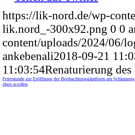
https://lik-nord.de/wp-cont
lik.nord_-300x92.png
0
0
a
content/uploads/2024/06/l
ankebenali
2018-09-21 11:0
11:03:54
Renaturierung des
Feierstunde zur Eröffnung der Beobachtungsplattform am Schlammwe
oben scrollen